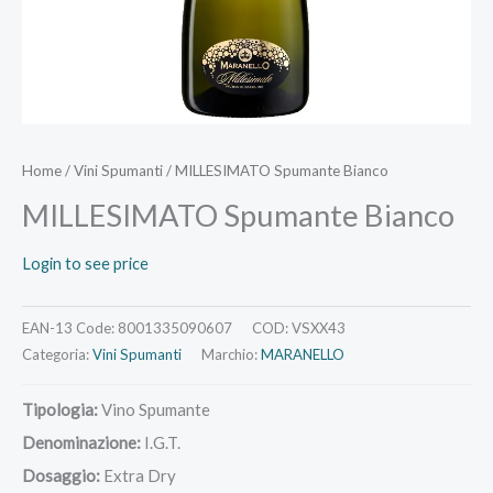
Home
/
Vini Spumanti
/ MILLESIMATO Spumante Bianco
MILLESIMATO Spumante Bianco
Login to see price
EAN-13 Code:
8001335090607
COD:
VSXX43
Categoria:
Vini Spumanti
Marchio:
MARANELLO
Tipologia:
Vino Spumante
Denominazione:
I.G.T.
Dosaggio:
Extra Dry