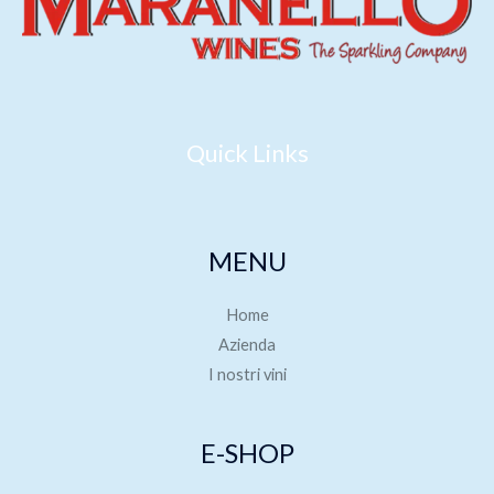
Quick Links
MENU
Home
Azienda
I nostri vini
E-SHOP